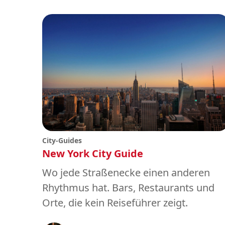
City-Guides
New York City Guide
Wo jede Straßenecke einen anderen
Rhythmus hat. Bars, Restaurants und
Orte, die kein Reiseführer zeigt.