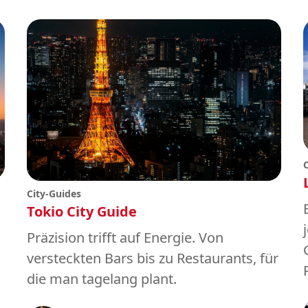
City-Guides
Tokio City Guide
Präzision trifft auf Energie. Von
versteckten Bars bis zu Restaurants, für
die man tagelang plant.