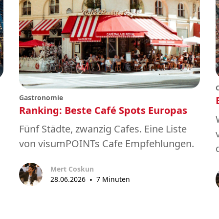
Gastronomie
Ranking: Beste Café Spots Europas
Fünf Städte, zwanzig Cafes. Eine Liste
von visumPOINTs Cafe Empfehlungen.
Mert Coskun
28.06.2026
•
7 Minuten