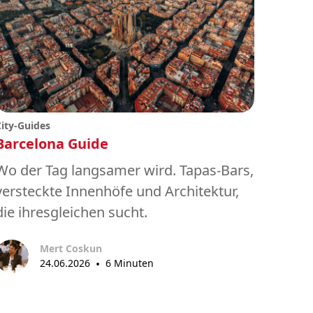
City-Guides
Barcelona Guide
Wo der Tag langsamer wird. Tapas-Bars,
versteckte Innenhöfe und Architektur,
die ihresgleichen sucht.
Mert Coskun
24.06.2026
•
6 Minuten