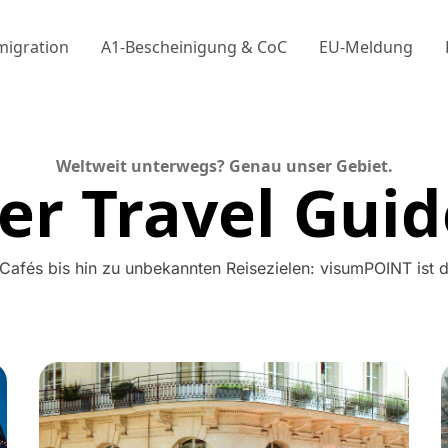
migration
A1-Bescheinigung & CoC
EU-Meldung
Weltweit unterwegs? Genau unser Gebiet.
er Travel Guid
afés bis hin zu unbekannten Reisezielen: visumPOINT ist der