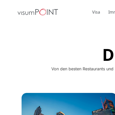
Visa
Im
D
Von den besten Restaurants und C