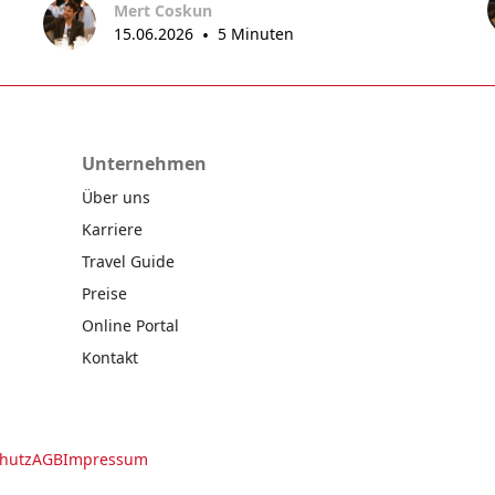
Mert Coskun
15.06.2026
•
5 Minuten
Unternehmen
Über uns
Karriere
Travel Guide
Preise
Online Portal
Kontakt
hutz
AGB
Impressum