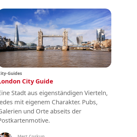
City-Guides
London City Guide
Eine Stadt aus eigenständigen Vierteln,
jedes mit eigenem Charakter. Pubs,
Galerien und Orte abseits der
Postkartenmotive.
Mert Coskun