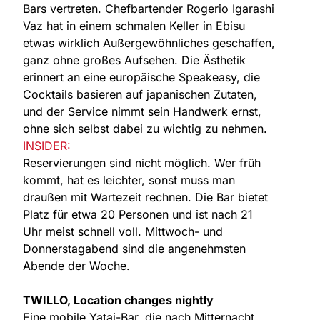
Bars vertreten. Chefbartender Rogerio Igarashi
Vaz hat in einem schmalen Keller in Ebisu
etwas wirklich Außergewöhnliches geschaffen,
ganz ohne großes Aufsehen. Die Ästhetik
erinnert an eine europäische Speakeasy, die
Cocktails basieren auf japanischen Zutaten,
und der Service nimmt sein Handwerk ernst,
ohne sich selbst dabei zu wichtig zu nehmen.
INSIDER:
Reservierungen sind nicht möglich. Wer früh
kommt, hat es leichter, sonst muss man
draußen mit Wartezeit rechnen. Die Bar bietet
Platz für etwa 20 Personen und ist nach 21
Uhr meist schnell voll. Mittwoch- und
Donnerstagabend sind die angenehmsten
Abende der Woche.
TWILLO, Location changes nightly
Eine mobile Yatai-Bar, die nach Mitternacht