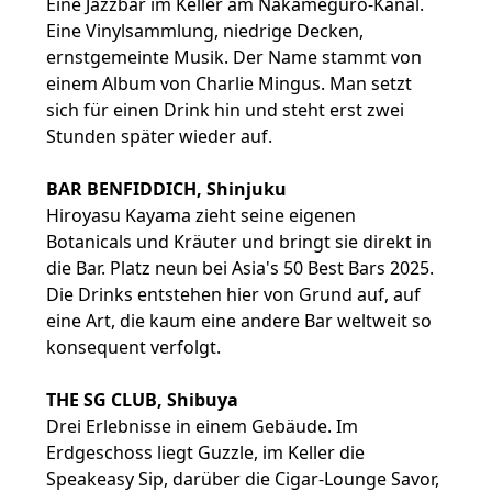
Eine Jazzbar im Keller am Nakameguro-Kanal.
Eine Vinylsammlung, niedrige Decken,
ernstgemeinte Musik. Der Name stammt von
einem Album von Charlie Mingus. Man setzt
sich für einen Drink hin und steht erst zwei
Stunden später wieder auf.
BAR BENFIDDICH, Shinjuku
Hiroyasu Kayama zieht seine eigenen
Botanicals und Kräuter und bringt sie direkt in
die Bar. Platz neun bei Asia's 50 Best Bars 2025.
Die Drinks entstehen hier von Grund auf, auf
eine Art, die kaum eine andere Bar weltweit so
konsequent verfolgt.
THE SG CLUB, Shibuya
Drei Erlebnisse in einem Gebäude. Im
Erdgeschoss liegt Guzzle, im Keller die
Speakeasy Sip, darüber die Cigar-Lounge Savor,