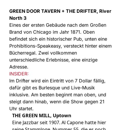
GREEN DOOR TAVERN + THE DRIFTER, River
North 3
Eines der ersten Gebäude nach dem Großen
Brand von Chicago im Jahr 1871. Oben
befindet sich ein historischer Pub, unten eine
Prohibitions-Speakeasy, versteckt hinter einem
Bücherregal. Zwei vollkommen
unterschiedliche Erlebnisse, eine einzige
Adresse.
INSIDER:
Im Drifter wird ein Eintritt von 7 Dollar fällig,
dafür gibt es Burlesque und Live-Musik
inklusive. Am besten beginnt man oben, und
steigt dann hinab, wenn die Show gegen 21
Uhr startet.
THE GREEN MILL, Uptown
Eine Jazzbar seit 1907. Al Capone hatte hier
seine Stammloge, Nummer 55, die es noch